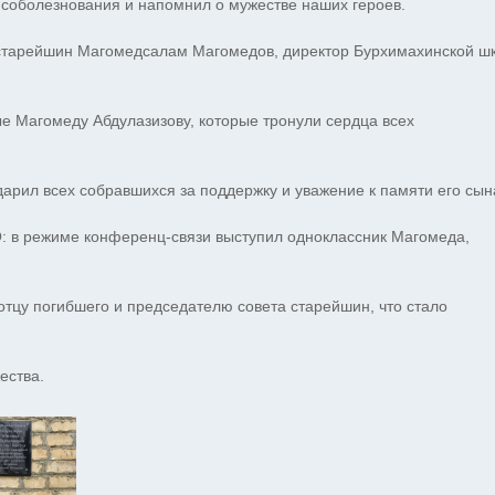
 соболезнования и напомнил о мужестве наших героев.
 старейшин Магомедсалам Магомедов, директор Бурхимахинской ш
 Магомеду Абдулазизову, которые тронули сердца всех
дарил всех собравшихся за поддержку и уважение к памяти его сын
: в режиме конференц-связи выступил одноклассник Магомеда,
тцу погибшего и председателю совета старейшин, что стало
ества.