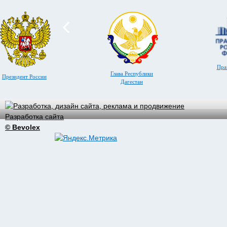
Пра
Глава Республики
Президент России
Дагестан
Разработка сайта
© Bevolex