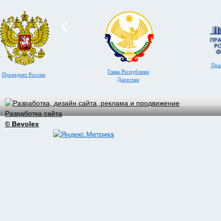
Пра
Глава Республики
Президент России
Дагестан
Разработка сайта
© Bevolex