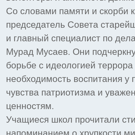
Со словами памяти и скорби 
председатель Совета старей
и главный специалист по де
Мурад Мусаев. Они подчеркну
борьбе с идеологией террора
необходимость воспитания у
чувства патриотизма и уваже
ценностям.
Учащиеся школ прочитали сти
напоминанием о хрупкости ми