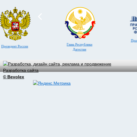
Пра
Глава Республики
Президент России
Дагестан
Разработка сайта
© Bevolex