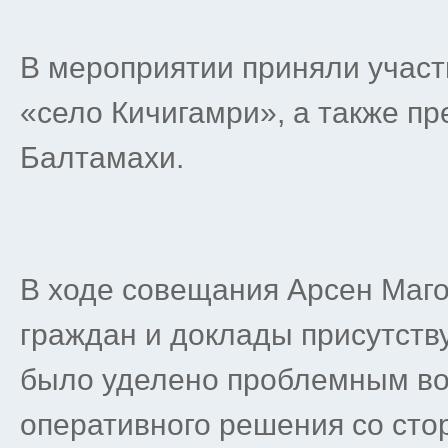
В мероприятии приняли участ
«село Кичигамри», а также п
Балтамахи.
В ходе совещания Арсен Маг
граждан и доклады присутст
было уделено проблемным в
оперативного решения со сто