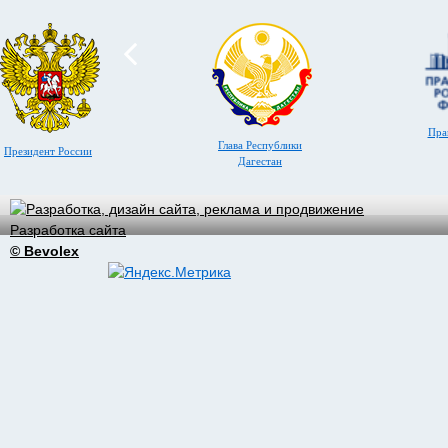
Пра
Глава Республики
Президент России
Дагестан
Разработка сайта
© Bevolex