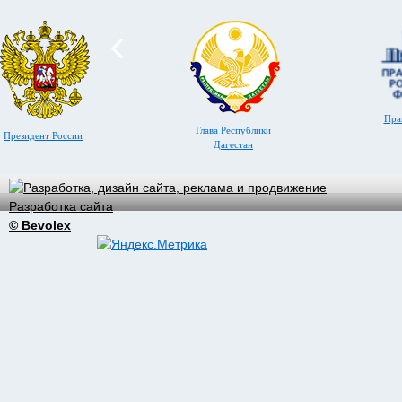
Пра
Глава Республики
Президент России
Дагестан
Разработка сайта
© Bevolex