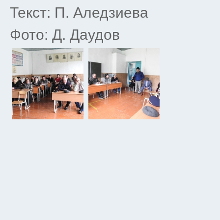
Текст: П. Аледзиева
Фото: Д. Даудов