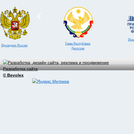
Пра
Глава Республики
Президент России
Дагестан
Разработка сайта
© Bevolex