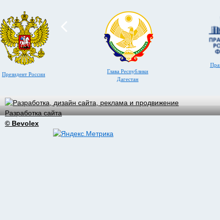
Пра
Глава Республики
Президент России
Дагестан
Разработка сайта
© Bevolex