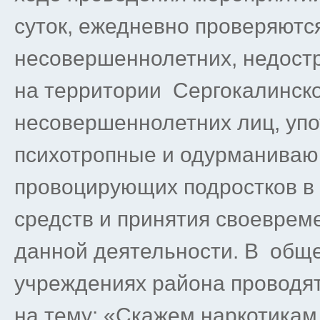
суток, ежедневно проверяютс
несовершеннолетних, недост
на территории Сергокалинско
несовершеннолетних лиц, уп
психотропные и одурманивающ
провоцирующих подростков в 
средств и принятия своеврем
данной деятельности. В общ
учреждениях района проводя
на тему: «Скажем наркотикам 