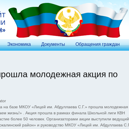
ЙТ
ИИ
Н»
Экономика
Документы
Обращения граждан
прошла молодежная акция по
tor
она на базе МКОУ «Лицей им. Абдуллаева С.Г.» прошла молодежная
ем жизнь!» . Акция прошла в рамках финала Школьной лиги КВН
астие более 50 человек. Организаторами акции выступили ведущий
калинский район» и руководство МКОУ «Лицей им. Абдуллаева С.Г