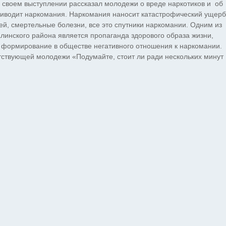
своем выступлении рассказал молодежи о вреде наркотиков и об
риводит наркомания. Наркомания наносит катастрофический ущерб
ей, смертельные болезни, все это спутники наркомании. Одним из
инского района является пропаганда здорового образа жизни,
 формирование в обществе негативного отношения к наркомании.
тствующей молодежи «Подумайте, стоит ли ради нескольких минут