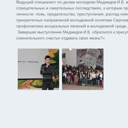
Ведущий специалист по делам молодежи Меджидов И.Б. в 
отрицательных и смертельных последствиях, к которым п
личности: ложь, предательство, преступления, распад сем
приоритетных направлений молодежной политики Сергокал
профилактика асоциальных явлений в молодежной среде,
Завершая выступление Меджидов И.Б. обратился к прису
сомнительного счастья отдавать свою жизнь?».