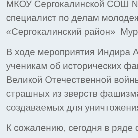
МКОУ Сергокалинской СОШ №
специалист по делам молоде
«Сергокалинский район» Мура
В ходе мероприятия Индира 
ученикам об исторических фа
Великой Отечественной войн
страшных из зверств фашизма
создаваемых для уничтожения
К сожалению, сегодня в ряде 