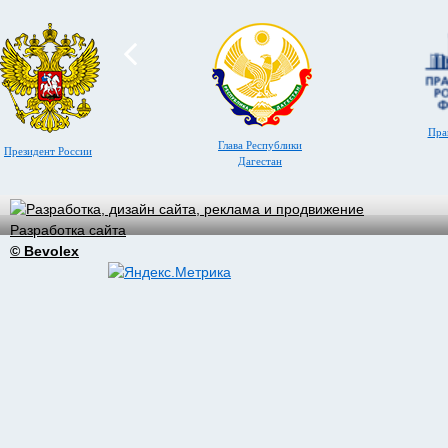
Пра
Глава Республики
Президент России
Дагестан
Разработка сайта
© Bevolex