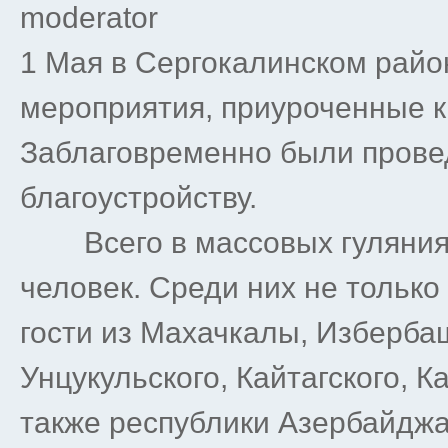
moderator
1 Мая в Сергокалинском рай
мероприятия, приуроченные к
Заблаговременно были прове
благоустройству.
Всего в массовых гуляниях
человек. Среди них не только
гости из Махачкалы, Изберба
Унцукульского, Кайтагского, К
также республики Азербайджа