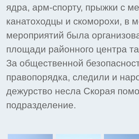
ядра, арм-спорту, прыжки с м
канатоходцы и скоморохи, в 
мероприятий была организова
площади районного центра та
За общественной безопасност
правопорядка, следили и нар
дежурство несла Скорая пом
подразделение.