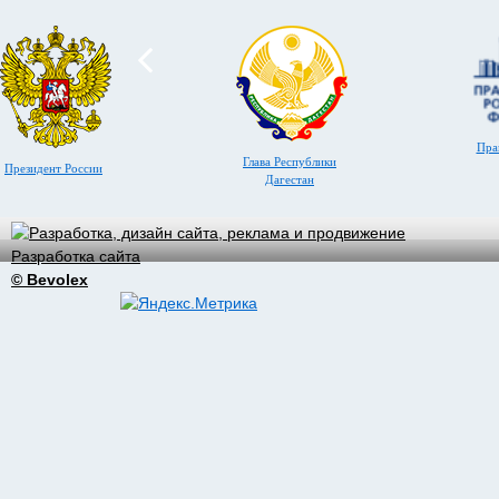
Пра
Глава Республики
Президент России
Дагестан
Разработка сайта
© Bevolex