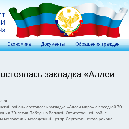
ЙТ
ИИ
Н»
Экономика
Документы
Обращения граждан
состоялась закладка «Аллеи
ator
ский район» состоялась закладка «Аллеи мира» с посадкой 70
ания 70-летия Победы в Великой Отечественной войне.
м молодежи и молодежный центр Сергокалинского района.