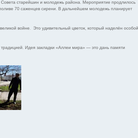
ь Совета старейшин и молодежь района. Мероприятие продлилось
и поливе 70 саженцев сирени. В дальнейшем молодежь планирует
 великой войне. Это удивительный цветок, который наделён особо
й традицией. Идея закладки «Аллеи мира» — это дань памяти