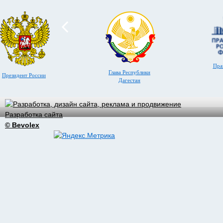
Пра
Глава Республики
Президент России
Дагестан
Разработка сайта
© Bevolex