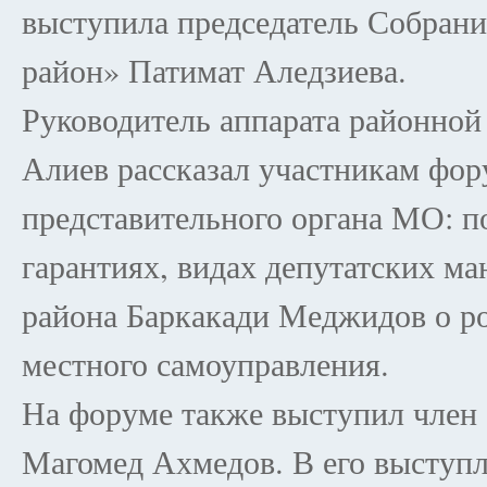
выступила председатель Собран
район» Патимат Аледзиева.
Руководитель аппарата районно
Алиев рассказал участникам фору
представительного органа МО: п
гарантиях, видах депутатских ма
района Баркакади Меджидов о ро
местного самоуправления.
На форуме также выступил член
Магомед Ахмедов. В его выступл