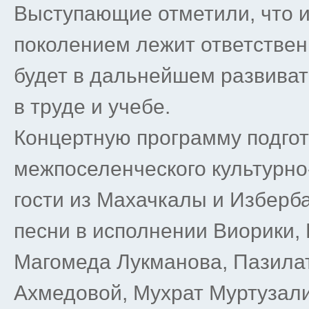
Выступающие отметили, что 
поколением лежит ответственн
будет в дальнейшем развиват
в труде и учебе.
Концертную программу подго
межпоселенческого культурно-
гости из Махачкалы и Избер
песни в исполнении Виорики,
Магомеда Лукманова, Пазила
Ахмедовой, Мухрат Муртузали