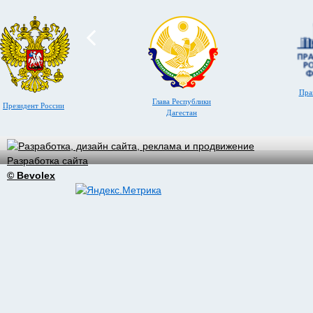
Пра
Глава Республики
Президент России
Дагестан
Разработка сайта
© Bevolex