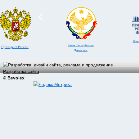
Пра
Глава Республики
Президент России
Дагестан
Разработка сайта
© Bevolex