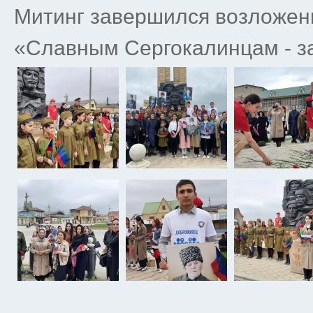
Митинг завершился возложени
«Славным Сергокалинцам - з