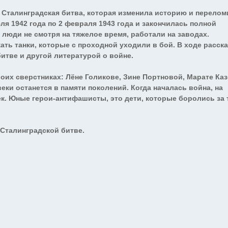
 Сталинградская битва, которая изменила историю и перелом
я 1942 года по 2 февраля 1943 года и закончилась полной
о люди не смотря на тяжелое время, работали на заводах.
ть танки, которые с проходной уходили в бой. В ходе расска
итве и другой литературой о войне.
х сверстниках: Лёне Голикове, Зине Портновой, Марате Каз
веки останется в памяти поколений. Когда началась война, на
к. Юные герои-антифашисты, это дети, которые боролись за 
Сталинградской битве.