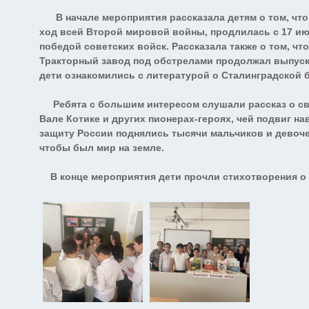
В начале мероприятия рассказала детям о том, что
ход всей Второй мировой войны, продлилась с 17 июл
победой советских войск. Рассказала также о том, чт
Тракторный завод под обстрелами продолжал выпуска
дети ознакомились с литературой о Сталинградской б
Ребята с большим интересом слушали рассказ о свои
Вале Котике и других пионерах-героях, чей подвиг на
защиту России поднялись тысячи мальчиков и девоче
чтобы был мир на земле.
В конце мероприятия дети прочли стихотворения о 