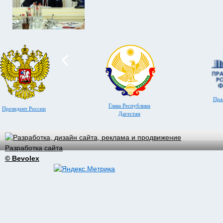
Пра
Глава Республики
Президент России
Дагестан
Разработка сайта
© Bevolex