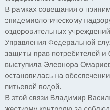
В рамках совещания о прини
эпидемиологическому надзору
оздоровительных учреждений
Управления Федеральной слу
защиты прав потребителей и 
выступила Элеонора Омариев
остановилась на обеспечении
питьевой водой.
В этой связи Владимир Васил
жесткому контролю за соблюд