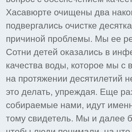
Хасавюрте очищены два накоп
подвергались очистке десятка
причиной проблемы. Мы ее ре
Сотни детей оказались в инф
качества воды, которое мы с
на протяжении десятилетий н
это делать, упреждая. Еще раз
собираемые нами, идут именн
тому свидетель. Мы и далее б
чтобы люди понимали, на что