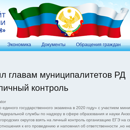
ЙТ
ИИ
Н»
Экономика
Документы
Обращения граждан
л главам муниципалитетов РД
 личный контроль
tor
единого государственного экзамена в 2020 году» с участием мин
едеральной службы по надзору в сфере образования и науки Анз
ородских округов взять на личный контроль организацию ЕГЭ на с
отношения к его проведению и напомнил об ответственности ,но н