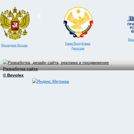
Пра
Глава Республики
Президент России
Дагестан
Разработка сайта
© Bevolex