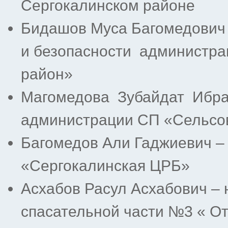
Сергокалинском районе
Бидашов Муса Багомедович 
и безопасности администра
район»
Магомедова Зубайдат Ибра
администрации СП «Сельсо
Багомедов Али Гаджиевич –
«Сергокалинская ЦРБ»
Асхабов Расул Асхабович – 
спасательной части №3 « О