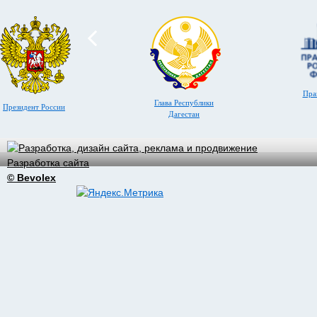
Пра
Глава Республики
Президент России
Дагестан
Разработка сайта
© Bevolex