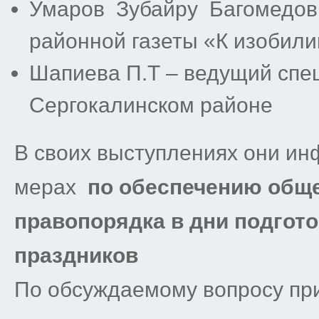
Умаров Зубайру Багомедови
районной газеты «К изобил
Шапиева П.Т – ведущий спе
Сергокалинском районе
В своих выступлениях они и
мерах
по обеспечению обще
правопорядка в дни подгото
праздников
По обсуждаемому вопросу пр