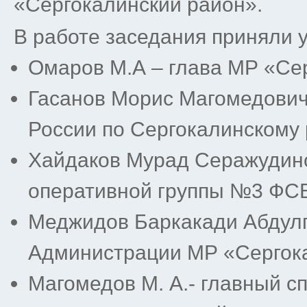
«Сергокалинский район».
В работе заседания приняли у
Омаров М.А – глава МР «Се
Гасанов Морис Магомедович
России по Сергокалинскому
Хайдаков Мурад Серажудино
оперативной группы №3 ФС
Меджидов Баркакади Абдулг
Администрации МР «Сергок
Магомедов М. А.- главный с