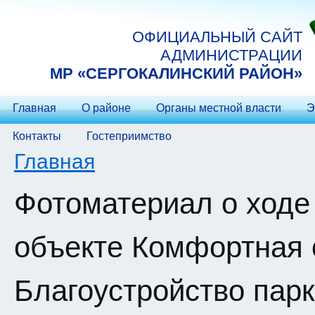
Перейти к основному содержанию
ОФИЦИАЛЬНЫЙ САЙТ
АДМИНИСТРАЦИИ
МP «СЕРГОКАЛИНСКИЙ РАЙОН»
Главная
О районе
Органы местной власти
Э
Контакты
Гостеприимство
Вы здесь
Главная
Фотоматериал о ходе
объекте Комфортная 
Благоустройство пар