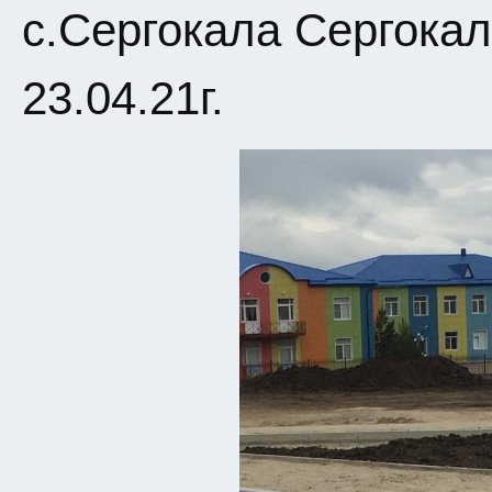
с.Сергокала Сергокал
23.04.21г.