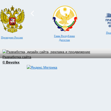
Пра
Глава Республики
Президент России
Дагестан
Разработка сайта
© Bevolex