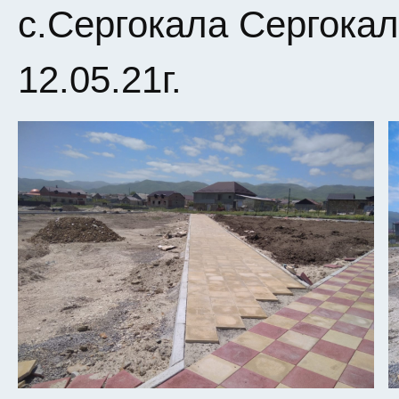
с.Сергокала Сергокал
12.05.21г.