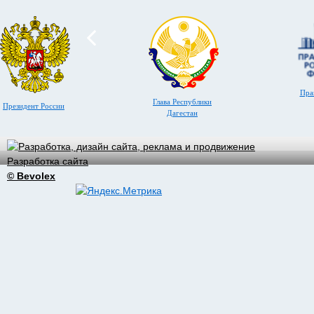
Пра
Глава Республики
Президент России
Дагестан
Разработка сайта
© Bevolex