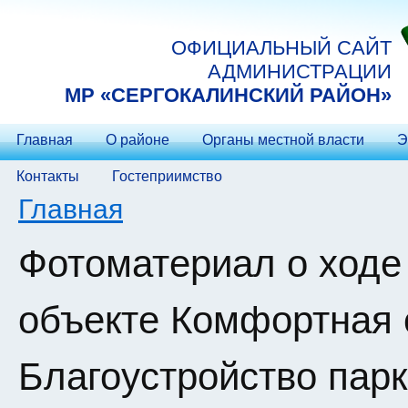
Перейти к основному содержанию
ОФИЦИАЛЬНЫЙ САЙТ
АДМИНИСТРАЦИИ
МP «СЕРГОКАЛИНСКИЙ РАЙОН»
Главная
О районе
Органы местной власти
Э
Контакты
Гостеприимство
Вы здесь
Главная
Фотоматериал о ходе
объекте Комфортная 
Благоустройство пар