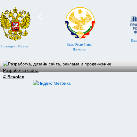
Пра
Глава Республики
Президент России
Дагестан
Разработка сайта
© Bevolex