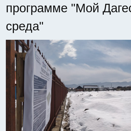
программе "Мой Даге
среда"