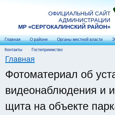
Перейти к основному содержанию
ОФИЦИАЛЬНЫЙ САЙТ
АДМИНИСТРАЦИИ
МP «СЕРГОКАЛИНСКИЙ РАЙОН»
Главная
О районе
Органы местной власти
Э
Контакты
Гостеприимство
Вы здесь
Главная
Фотоматериал об уст
видеонаблюдения и 
щита на объекте парк