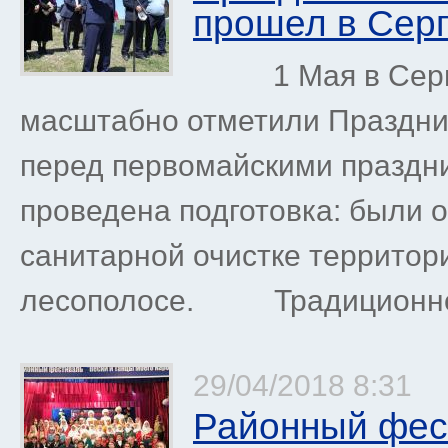
прошел в Сер
1 Мая в Серго
масштабно отметили Праздник
перед первомайскими праздн
проведена подготовка: были 
санитарной очистке территор
лесополосе. Традиционно у
29/04/2018 8:31
Районный фес