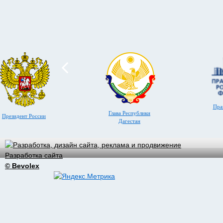
Пра
Глава Республики
Президент России
Дагестан
Разработка сайта
© Bevolex