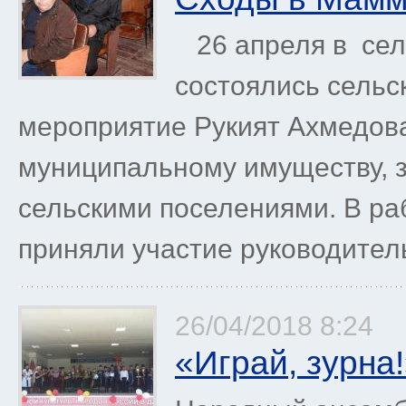
26 апреля в сел
состоялись сельс
мероприятие Рукият Ахмедова
муниципальному имуществу, з
сельскими поселениями. В раб
приняли участие руководитель
26/04/2018 8:24
«Играй, зурна