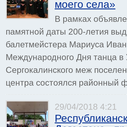
моего села»
В рамках объявле
памятной даты 200-летия выд
балетмейстера Мариуса Иван
Международного Дня танца в
Сергокалинского меж поселен
центра состоялся районный ф
29/04/2018 4:21
Республиканс