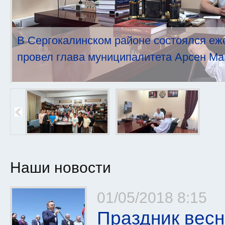
В Сергокалинском районе состоялся еж
провел глава муниципалитета Арсен Ма
Наши новости
Страницы
01/05/2018 8:15
Праздник весн