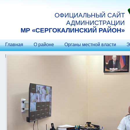
Перейти к основному содержанию
ОФИЦИАЛЬНЫЙ САЙТ
АДМИНИСТРАЦИИ
МP «СЕРГОКАЛИНСКИЙ РАЙОН»
Главная
О районе
Органы местной власти
Э
Контакты
Гостеприимство