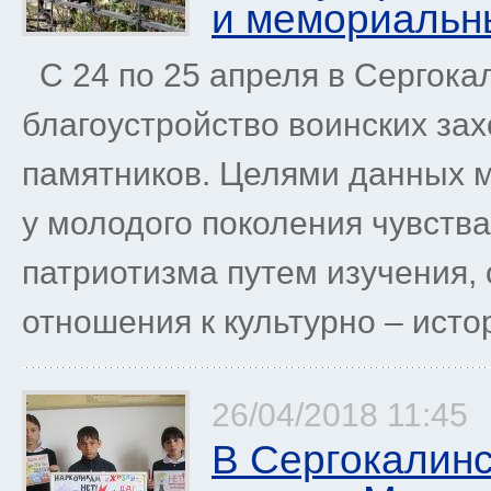
и мемориальн
С 24 по 25 апреля в Сергок
благоустройство воинских за
памятников. Целями данных 
у молодого поколения чувств
патриотизма путем изучения,
отношения к культурно – истор
26/04/2018 11:45
В Сергокалин