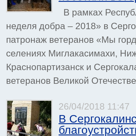
В рамках Респуб
неделя добра – 2018» в Серг
патронаж ветеранов «Мы горди
селениях Миглакасимахи, Ни
Краснопартизанск и Сергокал
ветеранов Великой Отечестве
26/04/2018 11:47
В Сергокалин
благоустройст