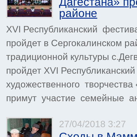
Дагестана» пр
районе
XVI Республиканский фестив
пройдет в Сергокалинском рай
традиционной культуры с.Дег
пройдет XVI Республиканский
художественного творчества 
примут участие семейные ан
27/04/2018 3:27
Сходы в Мамм