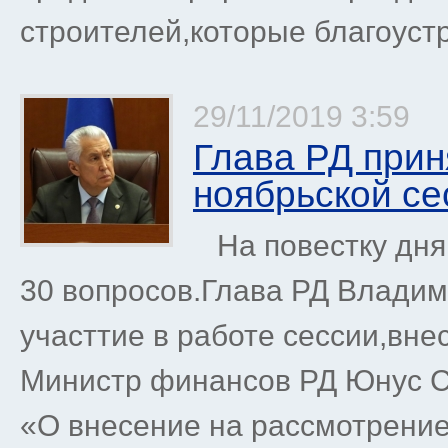
строителей,которые благоуст
29/11/2019 3:59
Глава РД прин
ноябрьской се
На повестку дня
30 вопросов.Глава РД Владим
участтие в работе сессии,вне
Министр финансов РД Юнус С
«О внесение на рассмотрение