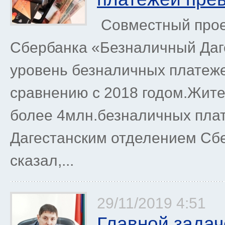
Совместный прое
Сбербанка «Безналичный Даг
уровень безналичных платеже
сравнению с 2018 годом.Жит
более 4млн.безналичных пла
Дагестанским отделением Сб
сказал,...
29/11/2019 4:51
Главной задач