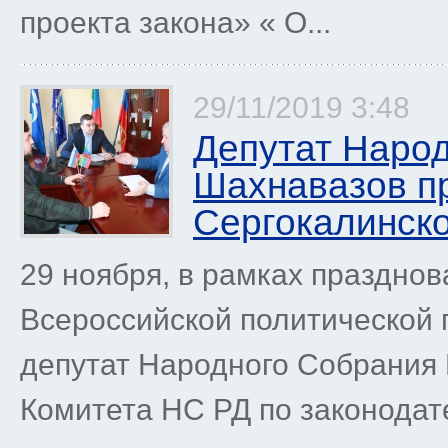
проекта закона» « О...
29/11/2019 3:48
Депутат Наро
Шахнавазов п
Сергокалинск
29 ноября, в рамках праздно
Всероссийской политической 
депутат Народного Собрания 
Комитета НС РД по законодате