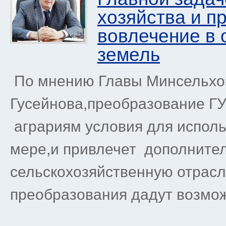
хозяйства и п
вовлечение в 
земель
По мнению Главы Минсельхоз
Гусейнова,преобразование Г
аграриям условия для исполь
мере,и привлечет дополните
сельскохозяйственную отрасль
преобразования дадут возможн