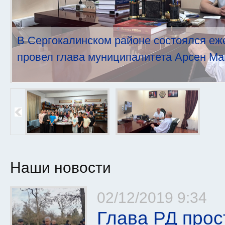
В Сергокалинском районе состоялся еж
провел глава муниципалитета Арсен Ма
Наши новости
Страницы
02/12/2019 9:34
Глава РД прос