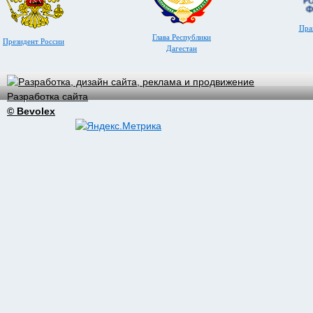
Пра
Глава Республики
Президент России
Дагестан
Разработка сайта
© Bevolex