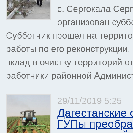
с. Сергокала Сер
организован субб
Субботник прошел на террито
работы по его реконструкции,
вклад в очистку территорий о
работники районной Админист
29/11/2019 5:25
Дагестанские 
ГУПы преобра