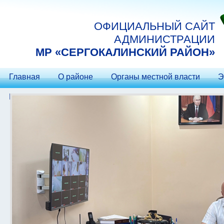
Перейти к основному содержанию
ОФИЦИАЛЬНЫЙ САЙТ
АДМИНИСТРАЦИИ
МP «СЕРГОКАЛИНСКИЙ РАЙОН»
Главная
О районе
Органы местной власти
Э
Контакты
Гостеприимство