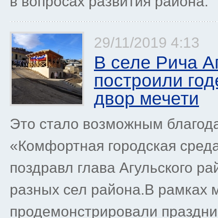
в вопросах развития района.
29/11/2019 4:13
В селе Рича А
построили год
двор мечети
Это стало возможным благод
«Комфортная городская среда
поздравл глава Агульского ра
разных сел района.В рамках 
продемонстрировали праздни