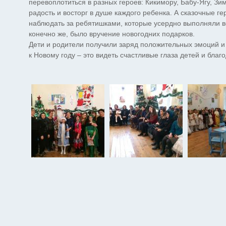
перевоплотиться в разных героев: Кикимору, Бабу-Ягу, З
радость и восторг в душе каждого ребенка. А сказочные г
наблюдать за ребятишками, которые усердно выполняли 
конечно же, было вручение новогодних подарков.
Дети и родители получили заряд положительных эмоций и
к Новому году – это видеть счастливые глаза детей и бла