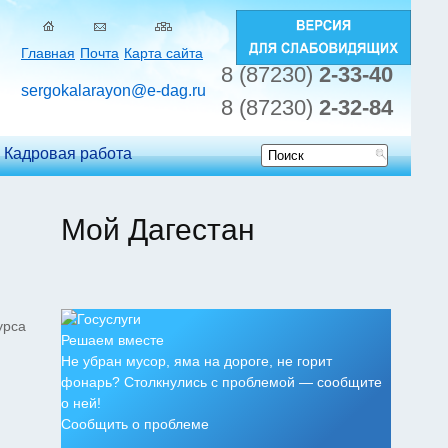
Главная
Почта
Карта сайта
8 (87230)
2-33-40
sergokalarayon@e-dag.ru
8 (87230)
2-32-84
Кадровая работа
Форма
поиска
Мой Дагестан
урса
Решаем вместе
Не убран мусор, яма на дороге, не горит
фонарь? Столкнулись с проблемой — сообщите
о ней!
Сообщить о проблеме