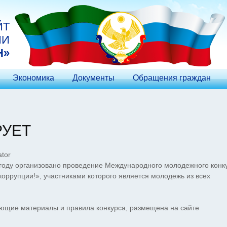
ЙТ
ИИ
Н»
Экономика
Документы
Обращения граждан
РУЕТ
tor
 году организовано проведение Международного молодежного конк
оррупции!», участниками которого является молодежь из всех
ующие материалы и правила конкурса, размещена на сайте