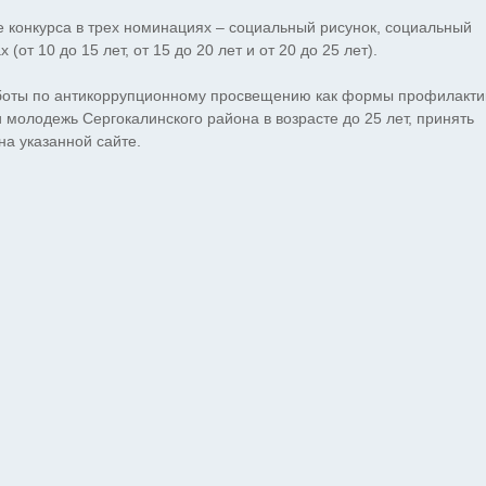
 конкурса в трех номинациях – социальный рисунок, социальный
от 10 до 15 лет, от 15 до 20 лет и от 20 до 25 лет).
аботы по антикоррупционному просвещению как формы профилакти
молодежь Сергокалинского района в возрасте до 25 лет, принять
на указанной сайте.