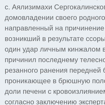
с. Аялизимахи Сергокалинског
домовладении своего родного
направленный на причинение 
возникший в результате ссоры
один удар личным кинжалом 
причинил последнему телесно
резанного ранения передней 
проникающее в брюшную поло
доли печени с кровоизлияние
согласно заключению эксперт