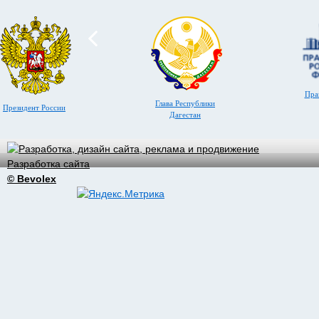
Пра
Глава Республики
Президент России
Дагестан
Разработка сайта
© Bevolex