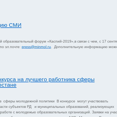
ацию СМИ
й образовательный форум «Каспий-2019»,в связи с чем, с 17 сент
по эл.почте:
press@minmol.ru
. Дополнительную информацию мож
нкурса на лучшего работника сферы
естане
в сферы молодежной политики В конкурсе могут участвовать
ласти субъектов РД и муниципальных образований, реализующих
работе с молодежью образовательных организаций. Заявки на уча