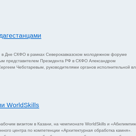
 дагестанцами
е в Дне СКФО в рамках Северокавказском молодежном форуме
ным представителем Президента РФ в СКФО Александром
Сергеем Чеботаревым, руководителями органов исполнительной вл
и WorldSkills
бочим визитом в Казани, на чемпионате WorldSkills и «Абилимпик
нного центра по компетенции «Архитектурная обработка камня».