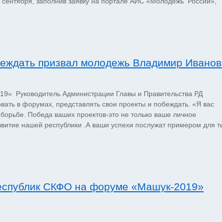
 сентября, заполнив заявку на портале АИС «Молодежь России»,
беждать призвал молодежь Владимир Иванов
19» Руководитель Администрации Главы и Правительства РД
ать в форумах, представлять свои проекты и побеждать. «Я вас
 борьбе. Победа ваших проектов-это не только ваше личное
звитие нашей республики .А ваши успехи послужат примером для т
республик СКФО на форуме «Машук-2019»