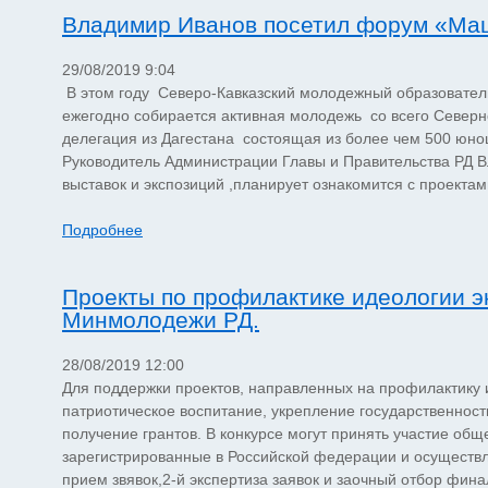
Владимир Иванов посетил форум «Ма
29/08/2019 9:04
В этом году Северо-Кавказский молодежный образователь
ежегодно собирается активная молодежь со всего Северно
делегация из Дагестана состоящая из более чем 500 юно
Руководитель Администрации Главы и Правительства РД 
выставок и экспозиций ,планирует ознакомится с проекта
Подробнее
Проекты по профилактике идеологии э
Минмолодежи РД.
28/08/2019 12:00
Для поддержки проектов, направленных на профилактику 
патриотическое воспитание, укрепление государственност
получение грантов. В конкурсе могут принять участие об
зарегистрированные в Российской федерации и осуществля
прием звявок,2-й экспертиза заявок и заочный отбор фин