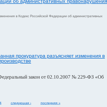
рации об административных правонарушени
зменения в Кодекс Российской Федерации об административных
анная прокуратура разъясняет изменения в
производстве
 Федеральный закон от 02.10.2007 № 229-ФЗ «Об
4
следующая ›
последняя »