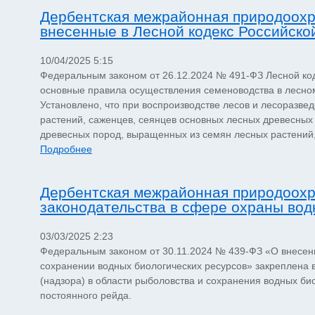
Дербентская межрайонная природоохр
внесенные в Лесной кодекс Российск
10/04/2025 5:15
Федеральным законом от 26.12.2024 № 491-ФЗ Лесной ко
основные правила осуществления семеноводства в лесном 
Установлено, что при воспроизводстве лесов и лесоразв
растений, саженцев, сеянцев основных лесных древесных
древесных пород, выращенных из семян лесных растений,
Подробнее
Дербентская межрайонная природоохр
законодательства в сфере охраны вод
03/03/2025 2:23
Федеральным законом от 30.11.2024 № 439-ФЗ «О внесени
сохранении водных биологических ресурсов» закреплена 
(надзора) в области рыболовства и сохранения водных би
постоянного рейда.