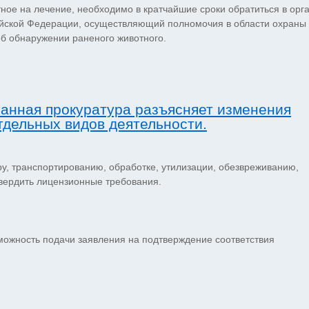
ное на лечение, необходимо в кратчайшие сроки обратиться в орг
ийской Федерации, осуществляющий полномочия в области охраны
об обнаружении раненого животного.
анная прокуратура разъясняет изменения
тдельных видов деятельности.
, транспортированию, обработке, утилизации, обезвреживанию,
вердить лицензионные требования.
зможность подачи заявления на подтверждение соответствия