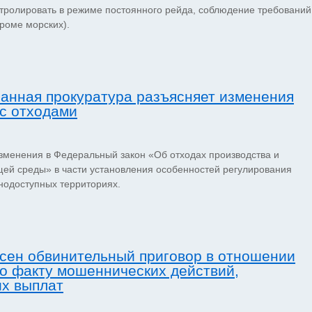
нтролировать в режиме постоянного рейда, соблюдение требований
роме морских).
анная прокуратура разъясняет изменения
с отходами
зменения в Федеральный закон «Об отходах производства и
ей среды» в части установления особенностей регулирования
нодоступных территориях.
сен обвинительный приговор в отношении
о факту мошеннических действий,
их выплат