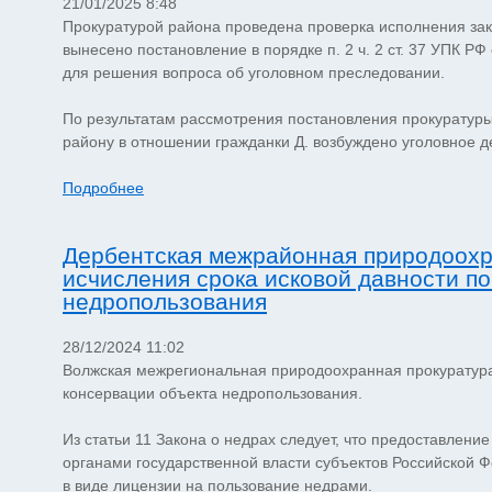
21/01/2025 8:48
Прокуратурой района проведена проверка исполнения зако
вынесено постановление в порядке п. 2 ч. 2 ст. 37 УПК 
для решения вопроса об уголовном преследовании.
По результатам рассмотрения постановления прокуратур
району в отношении гражданки Д. возбуждено уголовное дел
Подробнее
Дербентская межрайонная природоохр
исчисления срока исковой давности по
недропользования
28/12/2024 11:02
Волжская межрегиональная природоохранная прокуратура 
консервации объекта недропользования.
Из статьи 11 Закона о недрах следует, что предоставлени
органами государственной власти субъектов Российской
в виде лицензии на пользование недрами.