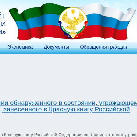
ЙТ
ИИ
Н»
Экономика
Документы
Обращения граждан
нии обнаруженного в состоянии, угрожающе
, занесенного в Красную книгу Российской
в Красную книгу Российской Федерации, состояние которого угрож