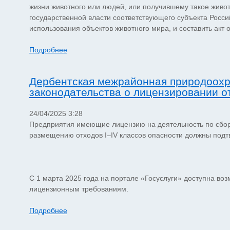
жизни животного или людей, или получившему такое живот
государственной власти соответствующего субъекта Росс
использования объектов животного мира, и составить акт 
Подробнее
Дербентская межрайонная природоохр
законодательства о лицензировании о
24/04/2025 3:28
Предприятия имеющие лицензию на деятельность по сбору
размещению отходов I–IV классов опасности должны подт
С 1 марта 2025 года на портале «Госуслуги» доступна во
лицензионным требованиям.
Подробнее