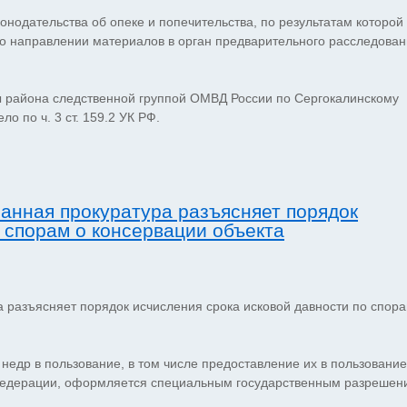
нодательства об опеке и попечительства, по результатам которой
РФ о направлении материалов в орган предварительного расследова
ы района следственной группой ОМВД России по Сергокалинскому
о по ч. 3 ст. 159.2 УК РФ.
анная прокуратура разъясняет порядок
 спорам о консервации объекта
разъясняет порядок исчисления срока исковой давности по спора
е недр в пользование, в том числе предоставление их в пользование
 Федерации, оформляется специальным государственным разрешен