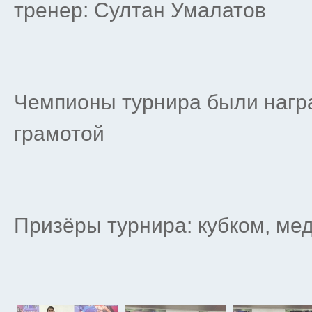
тренер: Султан Умалатов
Чемпионы турнира были нагр
грамотой
Призёры турнира: кубком, ме