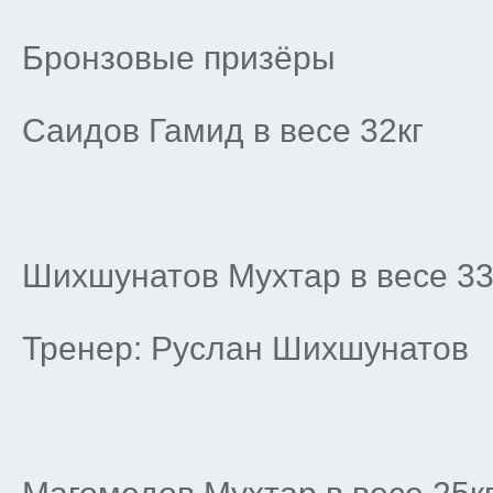
Бронзовые призёры
Саидов Гамид в весе 32кг
Шихшунатов Мухтар в весе 33
Тренер: Руслан Шихшунатов