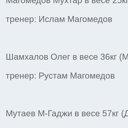
Магомедов Мухтар в весе 25к
тренер: Ислам Магомедов
Шамхалов Олег в весе 36кг (
тренер: Рустам Магомедов
Мутаев М-Гаджи в весе 57кг (