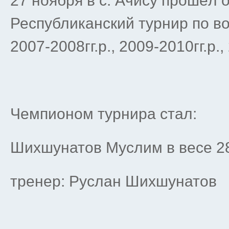
27 ноября в с. Ачису прошёл 
Республиканский турнир по в
2007-2008гг.р., 2009-2010гг.р.,
Чемпионом турнира стал:
Шихшунатов Муслим в весе 2
тренер: Руслан Шихшунатов