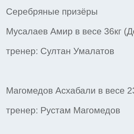
Серебряные призёры
Мусалаев Амир в весе 36кг (Д
тренер: Султан Умалатов
Магомедов Асхабали в весе 2
тренер: Рустам Магомедов