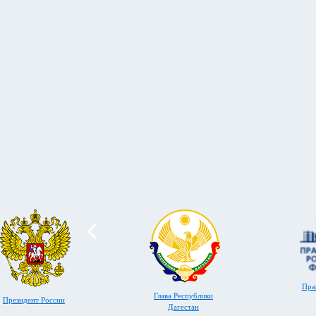
Пра
Глава Республики
Президент России
Дагестан