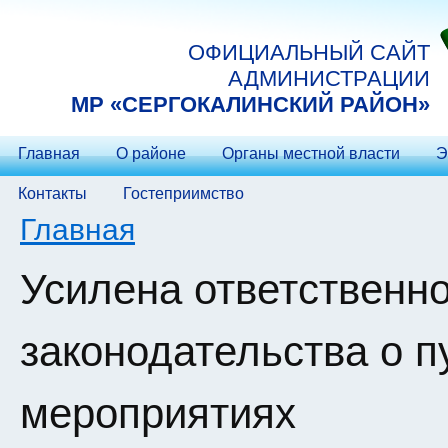
Перейти к основному содержанию
ОФИЦИАЛЬНЫЙ САЙТ
АДМИНИСТРАЦИИ
МP «СЕРГОКАЛИНСКИЙ РАЙОН»
Главная
О районе
Органы местной власти
Э
Контакты
Гостеприимство
Вы здесь
Главная
Усилена ответственн
законодательства о 
мероприятиях