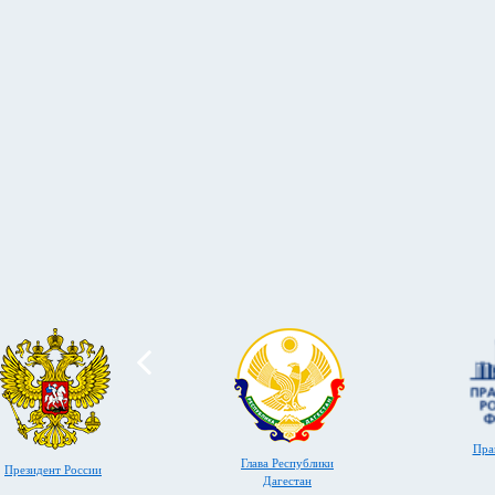
Пра
Глава Республики
Президент России
Дагестан