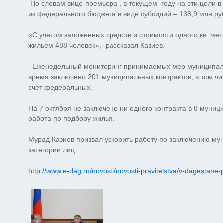
По словам вице-премьера , в текущем году на эти цели 
из федерального бюджета в виде субсидий – 138,9 млн ру
«С учетом заложенных средств и стоимости одного кв. мет
жильем 488 человек»,- рассказал Казиев.
Еженедельный мониторинг принимаемых мер муниципалит
время заключено 201 муниципальных контрактов, в том числ
счет федеральных.
На 7 октября не заключено ни одного контракта в 8 муни
работа по подбору жилья.
Мурад Казиев призвал ускорить работу по заключению м
категории лиц.
http://www.e-dag.ru/novosti/novosti-pravitelstva/v-dagestane-p