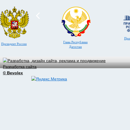
Пра
Глава Республики
Президент России
Дагестан
Разработка сайта
© Bevolex