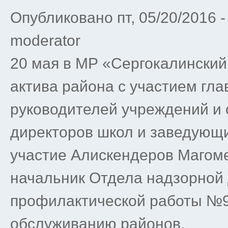
Опубликовано пт, 05/20/2016 
moderator
20 мая в МР «Сергокалинский
актива района с участием гл
руководителей учреждений и 
директоров школ и заведующ
участие Алискендеров Магом
начальник Отдела надзорной 
профилактической работы №
обслуживанию районов.