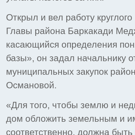
Открыл и вел работу круглого
Главы района Баркакади Мед
касающийся определения пон
базы», он задал начальнику о
муниципальных закупок райо
Османовой.
«Для того, чтобы землю и не
дом обложить земельным и и
соответственно, должна быть