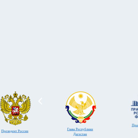
Пра
Глава Республики
Президент России
Дагестан