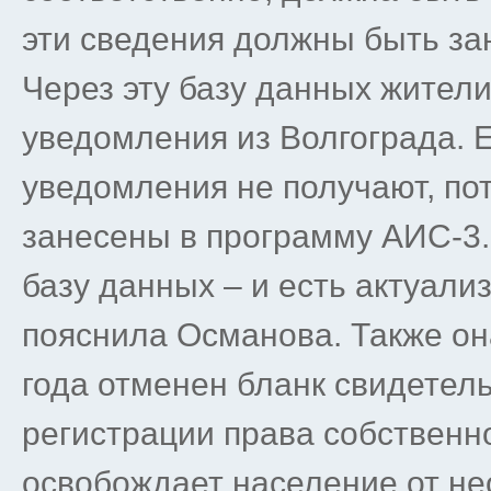
эти сведения должны быть за
Через эту базу данных жител
уведомления из Волгограда. Е
уведомления не получают, пот
занесены в программу АИС-3.
базу данных – и есть актуали
пояснила Османова. Также он
года отменен бланк свидетель
регистрации права собственно
освобождает население от не