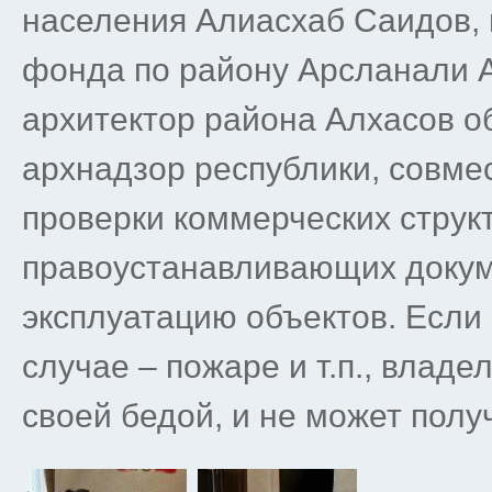
населения Алиасхаб Саидов, 
фонда по району Арсланали А
архитектор района Алхасов об
архнадзор республики, совмес
проверки коммерческих структ
правоустанавливающих докуме
эксплуатацию объектов. Если 
случае – пожаре и т.п., владе
своей бедой, и не может пол