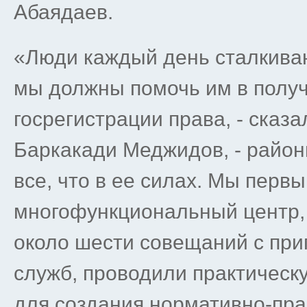
Абаядаев.
«Люди каждый день сталкива
мы должны помочь им в получ
госрегистрации права, - сказ
Баркакади Меджидов, - райо
все, что в ее силах. Мы перв
многофункциональный центр, 
около шести совещаний с пр
служб, проводили практическ
для создания нормативно-пра