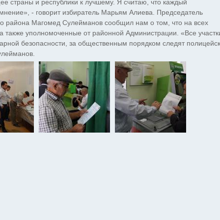
щее страны и республики к лучшему. Я считаю, что каждый
мнение», - говорит избиратель Марьям Алиева. Председатель
о района Магомед Сулейманов сообщил нам о том, что на всех
 а также уполномоченные от районной Администрации. «Все участк
арной безопасности, за общественным порядком следят полицейск
Сулейманов.