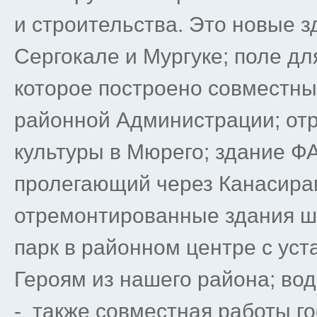
и строительства. Это новые з
Сергокале и Мургуке; поле дл
которое построено совместны
районной Администрации; от
культуры в Мюрего; здание ФА
пролегающий через Канасираг
отремонтированные здания ш
парк в районном центре с ус
Героям из нашего района; во
- также совместная работы го