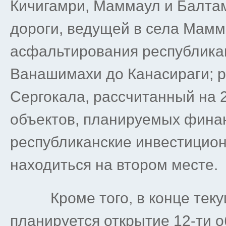
Кичигамри, Маммаул и Балта
дороги, ведущей в села Мамм
асфальтирования республикан
Ванашимахи до Канасираги; р
Сергокала, рассчитанный на 2
объектов, планируемых финан
республиканские инвестицио
находиться на втором месте.
Кроме того, в конце текущ
планируется открытие 12-ти 