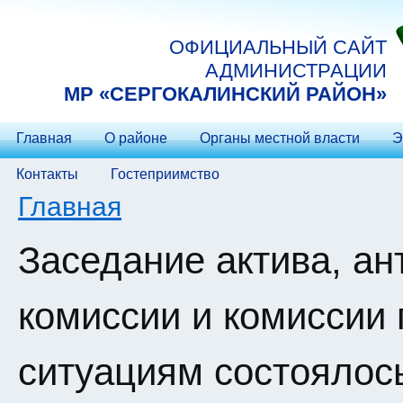
Перейти к основному содержанию
ОФИЦИАЛЬНЫЙ САЙТ
АДМИНИСТРАЦИИ
МP «СЕРГОКАЛИНСКИЙ РАЙОН»
Главная
О районе
Органы местной власти
Э
Контакты
Гостеприимство
Вы здесь
Главная
Заседание актива, ан
комиссии и комиссии
ситуациям состоялос