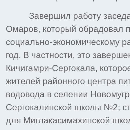
Завершил работу заседани
Омаров, который обрадовал 
социально-экономическому р
год. В частности, это заверш
Кичигамри-Сергокала, которо
жителей районного центра пи
водовода в селении Новомугр
Сергокалинской школы №2; ст
для Миглакасимахинской шко