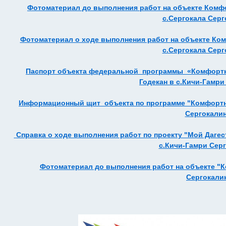
Фотоматериал до выполнения работ на объекте Комф
с.Сергокала Серг
Фотоматериал о ходе выполнения работ на объекте Ко
с.Сергокала Серг
Паспорт объекта федеральной программы «Комфортная
Годекан в с.Кичи-Гамр
Информационный щит объекта по программе "Комфортна
Сергокалин
Справка о ходе выполнения работ по проекту "Мой Дагес
с.Кичи-Гамри Сер
Фотоматериал до выполнения работ на объекте "К
Сергокали