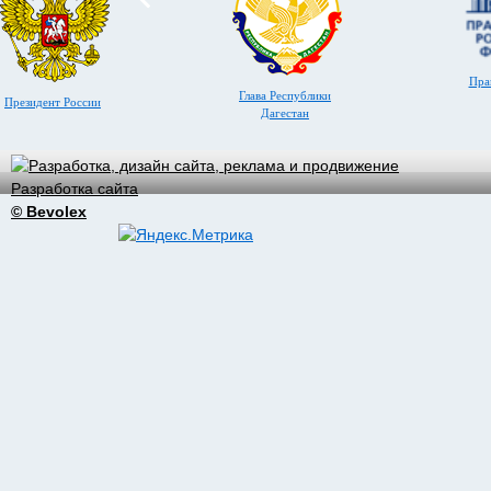
Пра
Глава Республики
Президент России
Дагестан
Разработка сайта
© Bevolex