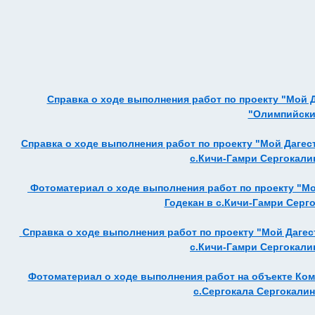
Справка о ходе выполнения работ по проекту "Мой 
"Олимпийский
Справка о ходе выполнения работ по проекту "Мой Дагес
с.Кичи-Гамри Сергокалин
Фотоматериал о ходе выполнения работ по проекту "Мо
Годекан в с.Кичи-Гамри Серго
Справка о ходе выполнения работ по проекту "Мой Дагес
с.Кичи-Гамри Сергокалин
Фотоматериал о ходе выполнения работ на объекте Ко
с.Сергокала Сергокалинс